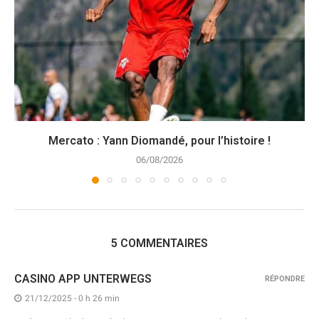
Mercato : Yann Diomandé, pour l’histoire !
06/08/2026
5 COMMENTAIRES
CASINO APP UNTERWEGS
RÉPONDRE
21/12/2025 - 0 h 26 min