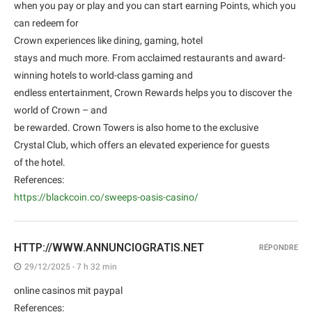
when you pay or play and you can start earning Points, which you
can redeem for
Crown experiences like dining, gaming, hotel
stays and much more. From acclaimed restaurants and award-
winning hotels to world-class gaming and
endless entertainment, Crown Rewards helps you to discover the
world of Crown – and
be rewarded. Crown Towers is also home to the exclusive
Crystal Club, which offers an elevated experience for guests
of the hotel.
References:
https://blackcoin.co/sweeps-oasis-casino/
HTTP://WWW.ANNUNCIOGRATIS.NET
RÉPONDRE
29/12/2025 - 7 h 32 min
online casinos mit paypal
References: