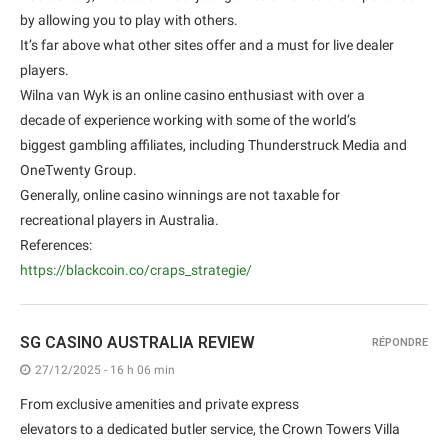
by allowing you to play with others.
It’s far above what other sites offer and a must for live dealer
players.
Wilna van Wyk is an online casino enthusiast with over a
decade of experience working with some of the world’s
biggest gambling affiliates, including Thunderstruck Media and
OneTwenty Group.
Generally, online casino winnings are not taxable for
recreational players in Australia.
References:
https://blackcoin.co/craps_strategie/
SG CASINO AUSTRALIA REVIEW
RÉPONDRE
27/12/2025 - 16 h 06 min
From exclusive amenities and private express
elevators to a dedicated butler service, the Crown Towers Villa