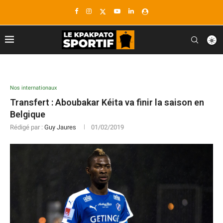
guiadenoivos.saojosedojardimeuropa.com.br
ejournal.akbidbungabangsaaceh.ac.id
beyond.globalpranichealing.com/about/
corporateofficeheadquarters.org
corporateofficeheadquarters.org
www.blackbrooks.co.uk/pricing
pafibengkuluutarakab.org
theantiguaguide.com/public
mst.akwaibomstate.gov.ng
desaparhorboan.id/listing
clinicaalemanaosorno.cl
thesolderingstation.com
www.promhotelsriccione.it
nagaad.org/contact/
compostbaladi.com
www.leon.uml.edu.ni
www.bestforinteriors.nl
link-bento4d.com
world.skanray.com
pwip.com.pl/menu/
revista.undime.org.br
fopsl.org/donate/
form.eng.ku.ac.th
culturasbo.com
www.telegramitalia.it
thepubtheatre
situs slot gacor
blog.actkm.org
situs slot gacor
accesss.net
fet.uet.vnu.edu.vn
idisurabaya.org
ensa.uit.ac.ma
situs slot gacor
situs slot gacor
maplweb.org
sydney night
situs gacor
situs gacor
momusi.org
pbumc.net
situs gacor
situs gacor
situs gacor
situs gacor
situs gacor
situs gacor
situs gacor
situs togel
bento4d
bento4d
bento4d
bento4d
bento4d
bento4d
bento4d
bento4d
mgpo.org
bento4d
bento4d
bento4d
onhc.ca
slot gacor
actkm.org
bento4d
situs togel
bento4d
slot online
togel resmi
bento4d
link gacor
bento4d
slot gacor
situs slot
toto togel
slot resmi
situs toto
situs toto
situs toto
situs slot
situs toto
situs toto
situs toto
situs slot
toto togel
situs slot
situs toto
situs toto
situs toto
situs toto
situs toto
slot resmi
situs slot
situs toto
situs slot
situs toto
situs slot
situs toto
situs toto
situs slot
slot resmi
situs toto
situs slot
situs toto
situs toto
situs slot
situs toto
situs slot
situs slot
situs slot
toto togel
situs slot
situs toto
situs toto
situs toto
situs toto
toto slot
toto slot
toto slot
fcvfc.org
link slot
link slot
toto slot
toto slot
toto slot
toto slot
toto slot
link slot
link slot
link slot
toto
toto
toto
Nos internationaux
Transfert : Aboubakar Kéita va finir la saison en
Belgique
Rédigé par :
Guy Jaures
01/02/2019