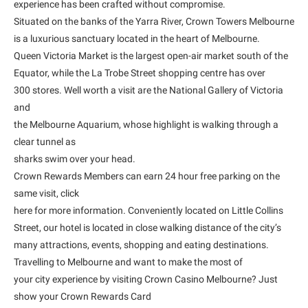
experience has been crafted without compromise.
Situated on the banks of the Yarra River, Crown Towers Melbourne
is a luxurious sanctuary located in the heart of Melbourne.
Queen Victoria Market is the largest open-air market south of the
Equator, while the La Trobe Street shopping centre has over
300 stores. Well worth a visit are the National Gallery of Victoria
and
the Melbourne Aquarium, whose highlight is walking through a
clear tunnel as
sharks swim over your head.
Crown Rewards Members can earn 24 hour free parking on the
same visit, click
here for more information. Conveniently located on Little Collins
Street, our hotel is located in close walking distance of the city’s
many attractions, events, shopping and eating destinations.
Travelling to Melbourne and want to make the most of
your city experience by visiting Crown Casino Melbourne? Just
show your Crown Rewards Card