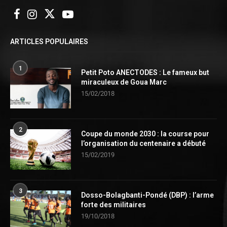
ARTICLES POPULAIRES
1
Petit Poto ANECTODES : Le fameux but
miraculeux de Goua Marc
15/02/2018
2
Coupe du monde 2030 : la course pour
l’organisation du centenaire a débuté
15/02/2019
3
Dosso-Bolagbanti-Pondé (DBP) : l’arme
forte des militaires
19/10/2018