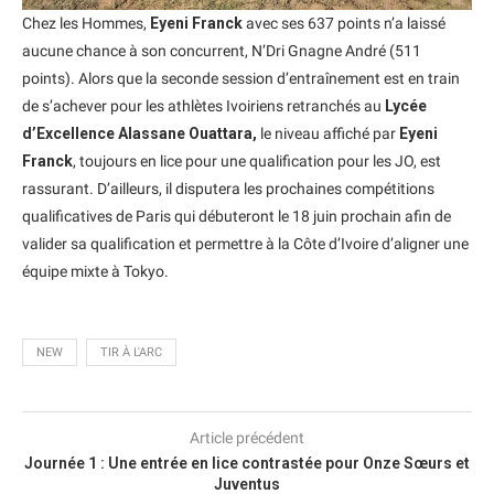
Chez les Hommes,
Eyeni Franck
avec ses 637 points n’a laissé
aucune chance à son concurrent, N’Dri Gnagne André (511
points). Alors que la seconde session d’entraînement est en train
de s’achever pour les athlètes Ivoiriens retranchés au
Lycée
d’Excellence Alassane Ouattara,
le niveau affiché par
Eyeni
Franck
, toujours en lice pour une qualification pour les JO, est
rassurant. D’ailleurs, il disputera les prochaines compétitions
qualificatives de Paris qui débuteront le 18 juin prochain afin de
valider sa qualification et permettre à la Côte d’Ivoire d’aligner une
équipe mixte à Tokyo.
NEW
TIR À L'ARC
Article précédent
Journée 1 : Une entrée en lice contrastée pour Onze Sœurs et
Juventus