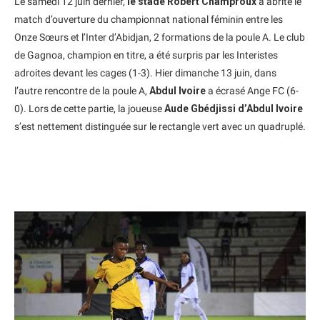
Le samedi 12 juin dernier,
le stade Robert Champroux
a abrité le
match d’ouverture du championnat national féminin entre les
Onze Sœurs et l’Inter d’Abidjan, 2 formations de la poule A. Le club
de Gagnoa, champion en titre, a été surpris par les Interistes
adroites devant les cages (1-3). Hier dimanche 13 juin, dans
l’autre rencontre de la poule A,
Abdul Ivoire
a écrasé Ange FC (6-
0). Lors de cette partie, la joueuse
Aude Gbédjissi d’Abdul Ivoire
s’est nettement distinguée sur le rectangle vert avec un quadruplé.