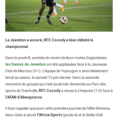
La Juventus a assuré, RFC Cocody a bien débuté le
championnat
Dans la poule B, averties du revers de leurs rivales Gagnolaises,
les Dames de Juventus
ont été appliquées face à la Jeunesse
Club de Marcory (3-1). L’équipe de Yopougon a ainsi idéalement
lancé sa saison, le samedi 12 juin dernier. Dans la seconde
rencontre du groupe qui s’est jouée hier dimanche au Parc des
sports de Treichville,
RFC Cocody
a réussi à s’imposer (1-0) face à
l’AFAN d’Abengourou
.
Il faut rappeler que pour cette première journée de l’élite féminine,
deux clubs à savoir
l’Africa Sports
(poule A) et le Stella Club