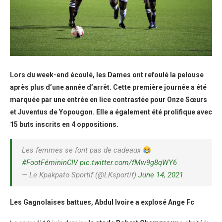
Lors du week-end écoulé, les Dames ont refoulé la pelouse
après plus d’une année d’arrêt. Cette première journée a été
marquée par une entrée en lice contrastée pour Onze Sœurs
et Juventus de Yopougon. Elle a également été prolifique avec
15 buts inscrits en 4 oppositions.
Les femmes se font pas de cadeaux
#FootFémininCIV
pic.twitter.com/fMw9g8qWY6
— Le Kpakpato Sportif (@LKsportif)
June 14, 2021
Les Gagnolaises battues, Abdul Ivoire a explosé Ange Fc