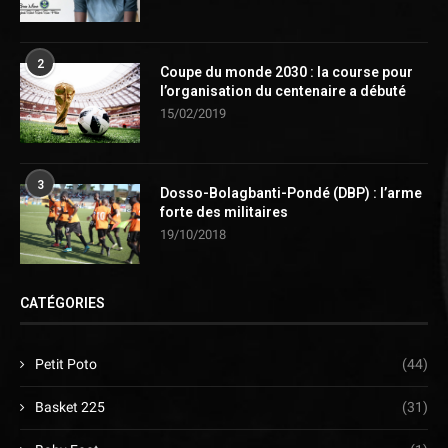
2
Coupe du monde 2030 : la course pour
l’organisation du centenaire a débuté
15/02/2019
3
Dosso-Bolagbanti-Pondé (DBP) : l’arme
forte des militaires
19/10/2018
CATÉGORIES
Petit Poto
(44)
Basket 225
(31)