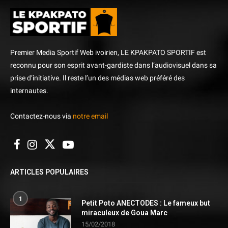
Premier Media Sportif Web ivoirien, LE KPAKPATO SPORTIF est
reconnu pour son esprit avant-gardiste dans l’audiovisuel dans sa
prise d’initiative. Il reste l’un des médias web préféré des
internautes.
Contactez-nous via
notre email
ARTICLES POPULAIRES
1
Petit Poto ANECTODES : Le fameux but
miraculeux de Goua Marc
15/02/2018