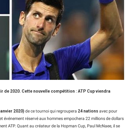
tir de 2020. Cette nouvelle compétition : ATP Cup viendra
janvier 2020)
de ce tournoi qui regroupera
24 nations
avec pour
cet événement réservé aux hommes empochera 22 millions de dollars
ent ATP. Quant au créateur de la Hopman Cup, Paul McNaee, il se