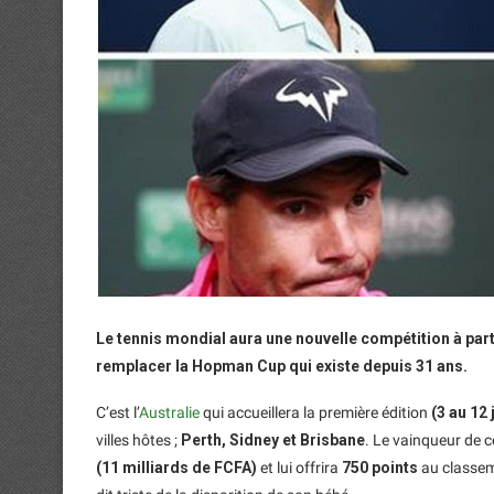
Le tennis mondial aura une nouvelle compétition à par
remplacer la Hopman Cup qui existe depuis 31 ans.
C’est l’
Australie
qui accueillera la première édition
(3 au 12 
villes hôtes ;
Perth, Sidney et Brisbane
. Le vainqueur de 
(11 milliards de FCFA)
et lui offrira
750 points
au classem