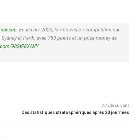
mancup
. En janvier 2020, la « nouvelle » compétition par
e, Sydney et Perth, avec 750 points et un prize money de
er.com/98SfF8XAVY
Article suivant
Des statistiques stratosphériques après 20 journées