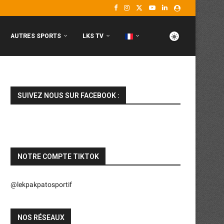
AUTRES SPORTS
LKS TV
SUIVEZ NOUS SUR FACEBOOK :
NOTRE COMPTE TIKTOK
@lekpakpatosportif
NOS RÉSEAUX