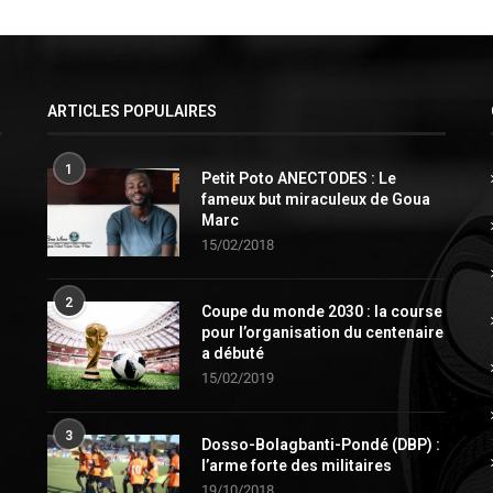
ARTICLES POPULAIRES
1
Petit Poto ANECTODES : Le
fameux but miraculeux de Goua
Marc
15/02/2018
2
Coupe du monde 2030 : la course
pour l’organisation du centenaire
a débuté
15/02/2019
3
Dosso-Bolagbanti-Pondé (DBP) :
l’arme forte des militaires
19/10/2018