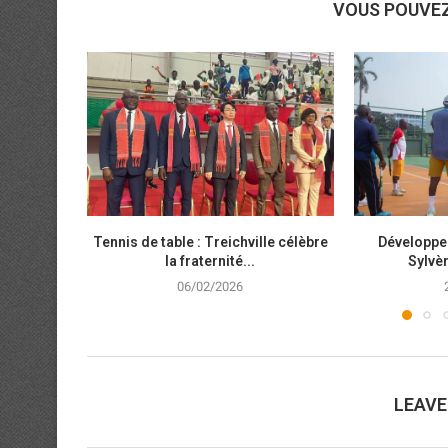
VOUS POUVE
Tennis de table : Treichville célèbre
Développe
la fraternité...
Sylvèr
06/02/2026
LEAV