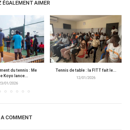
Z ÉGALEMENT AIMER
ment du tennis : Me
Tennis de table : la FITT fait le...
e Koyo lance...
12/01/2026
23/01/2026
E A COMMENT