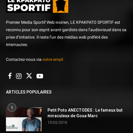
Premier Media Sportif Web ivoirien, LE KPAKPATO SPORTIF est
reconnu pour son esprit avant-gardiste dans l’audiovisuel dans sa
prise d’initiative. Il reste l’un des médias web préféré des
internautes.
Contactez-nous via
notre email
ARTICLES POPULAIRES
1
Petit Poto ANECTODES : Le fameux but
miraculeux de Goua Marc
15/02/2018