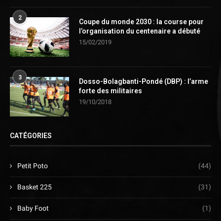
2
Coupe du monde 2030 : la course pour
l’organisation du centenaire a débuté
15/02/2019
3
Dosso-Bolagbanti-Pondé (DBP) : l’arme
forte des militaires
19/10/2018
CATÉGORIES
Petit Poto
(44)
Basket 225
(31)
Baby Foot
(1)