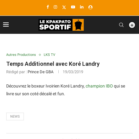
Autres Productions
LKS TV
Temps Additionnel avec Koré Landry
Rédigé par :
Prince De GBA
19/03/2019
Découvrez le boxeur Ivoirien Koré Landry,
champion IBO
qui se
livre sur son coté décalé et fun.
NEWS