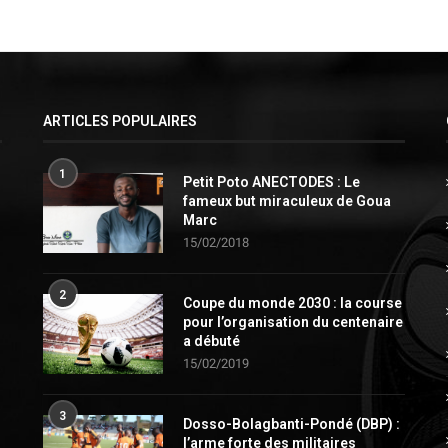
ARTICLES POPULAIRES
1
Petit Poto ANECTODES : Le
fameux but miraculeux de Goua
Marc
15/02/2018
2
Coupe du monde 2030 : la course
pour l’organisation du centenaire
a débuté
15/02/2019
3
Dosso-Bolagbanti-Pondé (DBP) :
l’arme forte des militaires