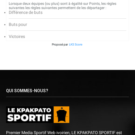
Lorsque deux équipes (ou plus) sont à égalité sur Points, les règles
suivantes les règles suivantes permettent de les départager :
Différence de buts
Buts pour
Victoires
Proposé par
LKS Score
QUI SOMMES-NOUS?
Premier Media Sportif Web ivoirien, LE KPAKPATO SPORTIF est