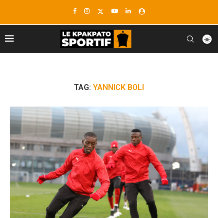
TAG:
YANNICK BOLI