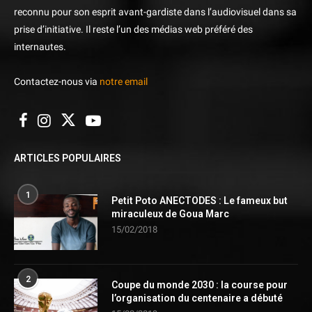
reconnu pour son esprit avant-gardiste dans l’audiovisuel dans sa
prise d’initiative. Il reste l’un des médias web préféré des
internautes.
Contactez-nous via
notre email
ARTICLES POPULAIRES
1
Petit Poto ANECTODES : Le fameux but
miraculeux de Goua Marc
15/02/2018
2
Coupe du monde 2030 : la course pour
l’organisation du centenaire a débuté