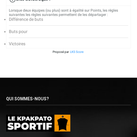
Lorsque deux équipes (ou plus) sont à égalité sur Points, les règles
suivantes les règles suivantes permettent de les départager :
Différence de buts
Buts pour
Victoires
Proposé par
LKS Score
QUI SOMMES-NOUS?