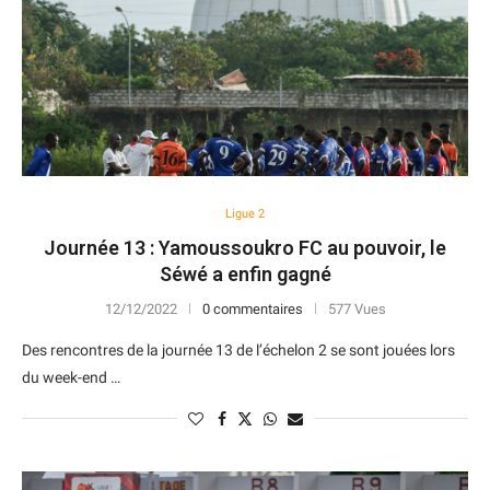
Ligue 2
Journée 13 : Yamoussoukro FC au pouvoir, le
Séwé a enfin gagné
12/12/2022
0 commentaires
577 Vues
Des rencontres de la journée 13 de l’échelon 2 se sont jouées lors
du week-end …