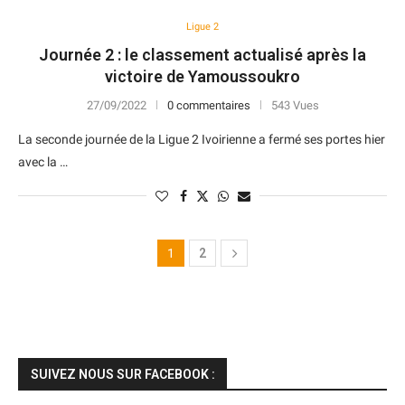
Ligue 2
Journée 2 : le classement actualisé après la
victoire de Yamoussoukro
27/09/2022
0 commentaires
543 Vues
La seconde journée de la Ligue 2 Ivoirienne a fermé ses portes hier
avec la …
1
2
SUIVEZ NOUS SUR FACEBOOK :