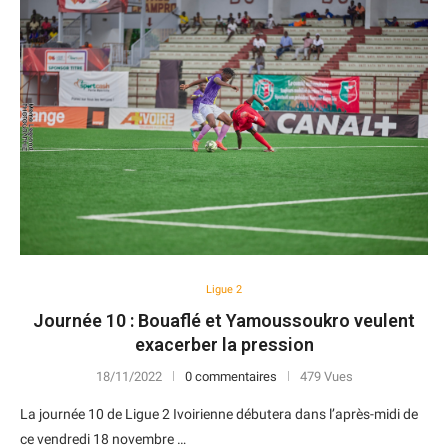
Ligue 2
Journée 10 : Bouaflé et Yamoussoukro veulent
exacerber la pression
18/11/2022
0 commentaires
479 Vues
La journée 10 de Ligue 2 Ivoirienne débutera dans l’après-midi de
ce vendredi 18 novembre …