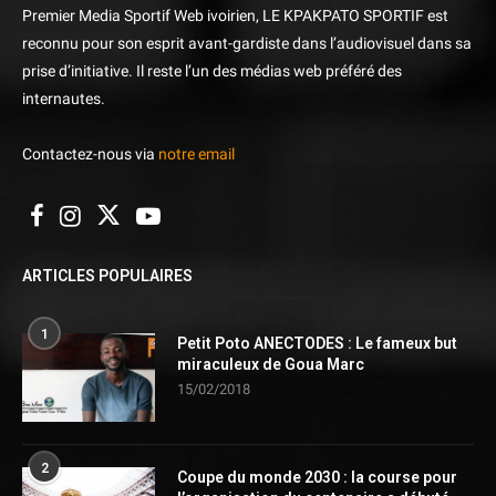
Premier Media Sportif Web ivoirien, LE KPAKPATO SPORTIF est
reconnu pour son esprit avant-gardiste dans l’audiovisuel dans sa
prise d’initiative. Il reste l’un des médias web préféré des
internautes.
Contactez-nous via
notre email
ARTICLES POPULAIRES
1
Petit Poto ANECTODES : Le fameux but
miraculeux de Goua Marc
15/02/2018
2
Coupe du monde 2030 : la course pour