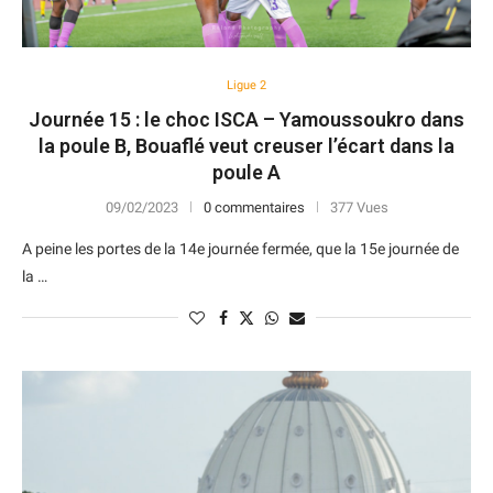
Ligue 2
Journée 15 : le choc ISCA – Yamoussoukro dans
la poule B, Bouaflé veut creuser l’écart dans la
poule A
09/02/2023
0 commentaires
377 Vues
A peine les portes de la 14e journée fermée, que la 15e journée de
la …