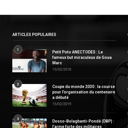
ARTICLES POPULAIRES
1
Petit Poto ANECTODES : Le
fameux but miraculeux de Goua
Marc
15/02/2018
2
Coupe du monde 2030 : la course
pour l’organisation du centenaire
a débuté
15/02/2019
3
Dosso-Bolagbanti-Pondé (DBP) :
l’arme forte des militaires