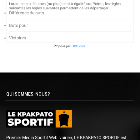
Lorsque deux équipes (ou plus) sont à égalité sur Points, les règles
suivantes les règles suivantes permettent de les départager :
Différence de buts
Buts pour
Victoires
Proposé par
LKS Score
QUI SOMMES-NOUS?
Premier Media Sportif Web ivoirien, LE KPAKPATO SPORTIF est