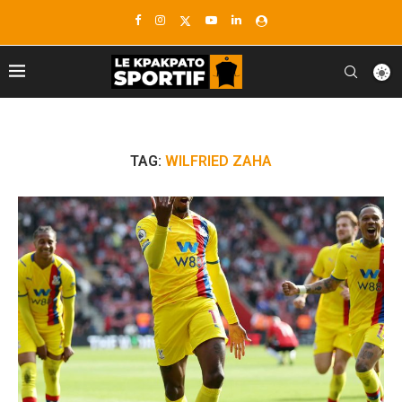
TAG:
WILFRIED ZAHA