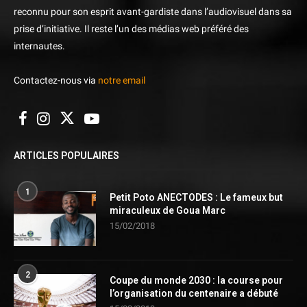
reconnu pour son esprit avant-gardiste dans l’audiovisuel dans sa
prise d’initiative. Il reste l’un des médias web préféré des
internautes.
Contactez-nous via
notre email
ARTICLES POPULAIRES
1
Petit Poto ANECTODES : Le fameux but
miraculeux de Goua Marc
15/02/2018
2
Coupe du monde 2030 : la course pour
l’organisation du centenaire a débuté