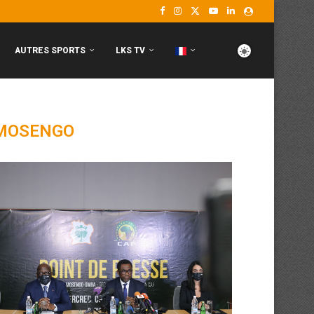
AUTRES SPORTS
LKS TV
MOSENGO