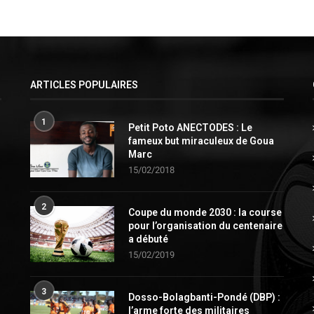
ARTICLES POPULAIRES
1
Petit Poto ANECTODES : Le
fameux but miraculeux de Goua
Marc
15/02/2018
2
Coupe du monde 2030 : la course
pour l’organisation du centenaire
a débuté
15/02/2019
3
Dosso-Bolagbanti-Pondé (DBP) :
l’arme forte des militaires