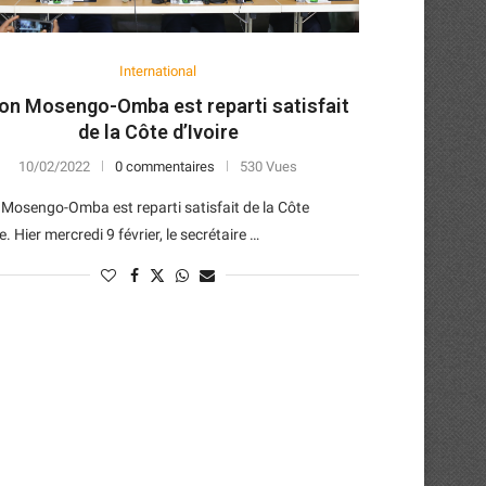
International
on Mosengo-Omba est reparti satisfait
de la Côte d’Ivoire
10/02/2022
0 commentaires
530 Vues
Mosengo-Omba est reparti satisfait de la Côte
e. Hier mercredi 9 février, le secrétaire …