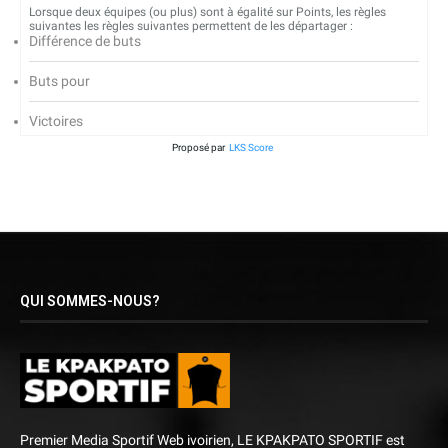
Lorsque deux équipes (ou plus) sont à égalité sur Points, les règles
suivantes les règles suivantes permettent de les départager :
Différence de buts
Buts pour
Victoires
Proposé par
LKS Score
QUI SOMMES-NOUS?
Premier Media Sportif Web ivoirien, LE KPAKPATO SPORTIF est