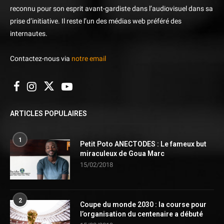
reconnu pour son esprit avant-gardiste dans l’audiovisuel dans sa
prise d’initiative. Il reste l’un des médias web préféré des
internautes.
Contactez-nous via
notre email
ARTICLES POPULAIRES
1
Petit Poto ANECTODES : Le fameux but
miraculeux de Goua Marc
15/02/2018
2
Coupe du monde 2030 : la course pour
l’organisation du centenaire a débuté