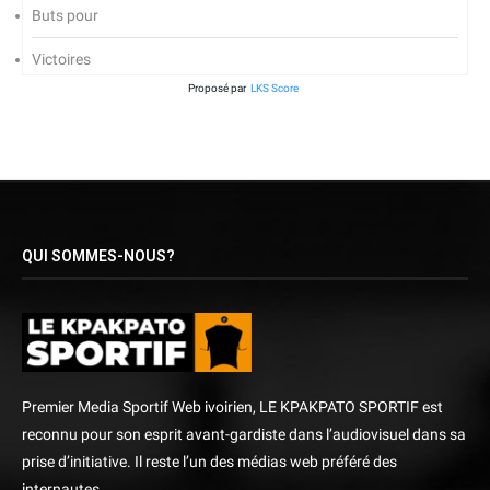
Buts pour
Victoires
Proposé par
LKS Score
QUI SOMMES-NOUS?
Premier Media Sportif Web ivoirien, LE KPAKPATO SPORTIF est
reconnu pour son esprit avant-gardiste dans l’audiovisuel dans sa
prise d’initiative. Il reste l’un des médias web préféré des
internautes.