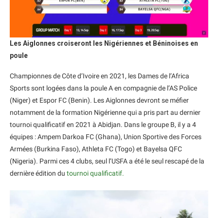
Les Aiglonnes croiseront les Nigériennes et Béninoises en
poule
Championnes de Côte d’Ivoire en 2021, les Dames de l’Africa
Sports sont logées dans la poule A en compagnie de l’AS Police
(Niger) et Espor FC (Benin). Les Aiglonnes devront se méfier
notamment de la formation Nigérienne qui a pris part au dernier
tournoi qualificatif en 2021 à Abidjan. Dans le groupe B, il y a 4
équipes : Ampem Darkoa FC (Ghana), Union Sportive des Forces
Armées (Burkina Faso), Athleta FC (Togo) et Bayelsa QFC
(Nigeria). Parmi ces 4 clubs, seul l’USFA a été le seul rescapé de la
dernière édition du
tournoi qualificatif.