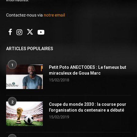
Contactez-nous via
notre email
ARTICLES POPULAIRES
1
Petit Poto ANECTODES : Le fameux but
miraculeux de Goua Marc
15/02/2018
2
Coupe du monde 2030 : la course pour
l’organisation du centenaire a débuté
15/02/2019