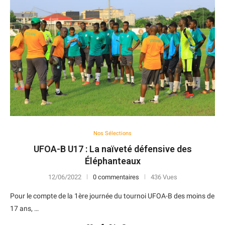
Nos Sélections
UFOA-B U17 : La naïveté défensive des
Éléphanteaux
12/06/2022
0 commentaires
436 Vues
Pour le compte de la 1ère journée du tournoi UFOA-B des moins de
17 ans, …