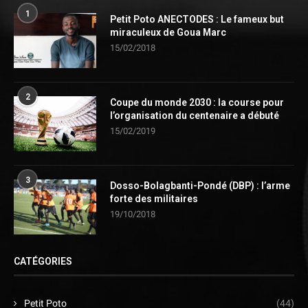
1
Petit Poto ANECTODES : Le fameux but
miraculeux de Goua Marc
15/02/2018
2
Coupe du monde 2030 : la course pour
l’organisation du centenaire a débuté
15/02/2019
3
Dosso-Bolagbanti-Pondé (DBP) : l’arme
forte des militaires
19/10/2018
CATÉGORIES
Petit Poto
(44)