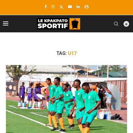
TAG:
U17