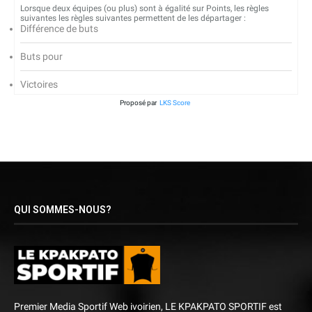
Lorsque deux équipes (ou plus) sont à égalité sur Points, les règles
suivantes les règles suivantes permettent de les départager :
Différence de buts
Buts pour
Victoires
Proposé par
LKS Score
QUI SOMMES-NOUS?
Premier Media Sportif Web ivoirien, LE KPAKPATO SPORTIF est