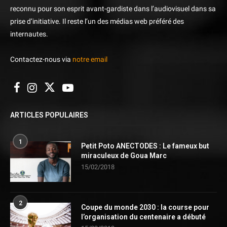
reconnu pour son esprit avant-gardiste dans l’audiovisuel dans sa
prise d’initiative. Il reste l’un des médias web préféré des
internautes.
Contactez-nous via
notre email
ARTICLES POPULAIRES
1
Petit Poto ANECTODES : Le fameux but
miraculeux de Goua Marc
15/02/2018
2
Coupe du monde 2030 : la course pour
l’organisation du centenaire a débuté