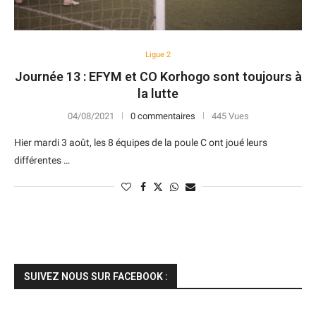
Ligue 2
Journée 13 : EFYM et CO Korhogo sont toujours à
la lutte
04/08/2021
0 commentaires
445 Vues
Hier mardi 3 août, les 8 équipes de la poule C ont joué leurs
différentes …
SUIVEZ NOUS SUR FACEBOOK :