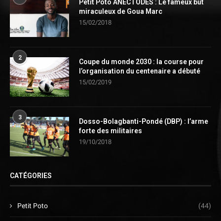
Petit Poto ANECTODES : Le fameux but
miraculeux de Goua Marc
15/02/2018
2
Coupe du monde 2030 : la course pour
l’organisation du centenaire a débuté
15/02/2019
3
Dosso-Bolagbanti-Pondé (DBP) : l’arme
forte des militaires
19/10/2018
CATÉGORIES
Petit Poto
(44)