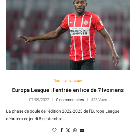
Nos internationaux
Europa League : l’entrée en lice de 7 Ivoiriens
07/09/2022
0 commentaires
428 Vues
La phase de poule de l’édition 2022-2023 de l’Europa League
débutera ce jeudi 8 septembre …