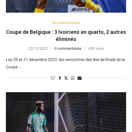
Nos internationaux
Coupe de Belgique : 3 Ivoiriens en quarts, 2 autres
éliminés
22/12/2022
0 commentaires
436 Vues
Les 20 et 21 décembre 2022, les rencontres des 8es de finale de la
Coupe …