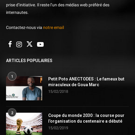
prise d’initiative. Il reste l’un des médias web préféré des
internautes.
Contactez-nous via
notre email
ARTICLES POPULAIRES
1
Petit Poto ANECTODES : Le fameux but
miraculeux de Goua Marc
15/02/2018
2
Coupe du monde 2030 : la course pour
l’organisation du centenaire a débuté
15/02/2019