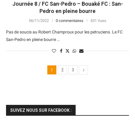
Journée 8 / FC San-Pedro – Bouaké FC : San-
Pedro en pleine bourre
06/11/2022
0 commentaires
431 Vues
Pas de soucis au Robert Champroux pour les petruciens. Le FC
San-Pedro en pleine bourre …
1
2
3
SUIVEZ NOUS SUR FACEBOOK :