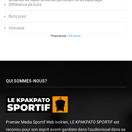
suivantes les règles suivantes permettent de les départager :
Différence de buts
Buts pour
Victoires
Proposé par
LKS Score
QUI SOMMES-NOUS?
Premier Media Sportif Web ivoirien, LE KPAKPATO SPORTIF est
reconnu pour son esprit avant-gardiste dans l’audiovisuel dans sa