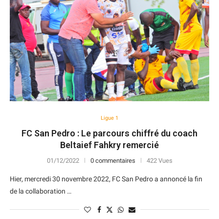
Ligue 1
FC San Pedro : Le parcours chiffré du coach
Beltaief Fahkry remercié
01/12/2022
0 commentaires
422 Vues
Hier, mercredi 30 novembre 2022, FC San Pedro a annoncé la fin
de la collaboration …