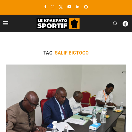
TAG:
SALIF BICTOGO