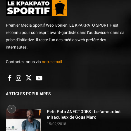
Premier Media Sportif Web ivoirien, LE KPAKPATO SPORTIF est
reconnu pour son esprit avant-gardiste dans l’audiovisuel dans sa
prise d’initiative. Il reste l’un des médias web préféré des
internautes.
Contactez-nous via
notre email
ARTICLES POPULAIRES
1
Petit Poto ANECTODES : Le fameux but
miraculeux de Goua Marc
15/02/2018