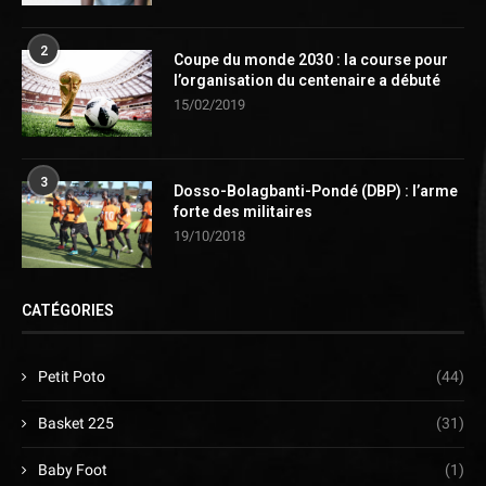
2
Coupe du monde 2030 : la course pour
l’organisation du centenaire a débuté
15/02/2019
3
Dosso-Bolagbanti-Pondé (DBP) : l’arme
forte des militaires
19/10/2018
CATÉGORIES
Petit Poto
(44)
Basket 225
(31)
Baby Foot
(1)