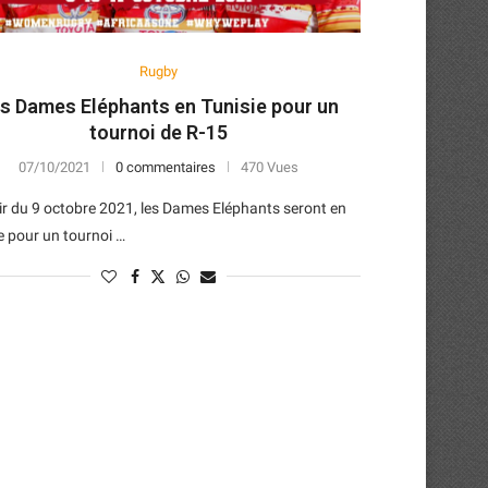
Rugby
s Dames Eléphants en Tunisie pour un
tournoi de R-15
07/10/2021
0 commentaires
470 Vues
ir du 9 octobre 2021, les Dames Eléphants seront en
e pour un tournoi …