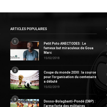
ARTICLES POPULAIRES
1
Petit Poto ANECTODES : Le
fameux but miraculeux de Goua
Marc
15/02/2018
2
Coupe du monde 2030 : la course
pour l’organisation du centenaire
a débuté
15/02/2019
3
Dosso-Bolagbanti-Pondé (DBP) :
l’arme forte des militaires