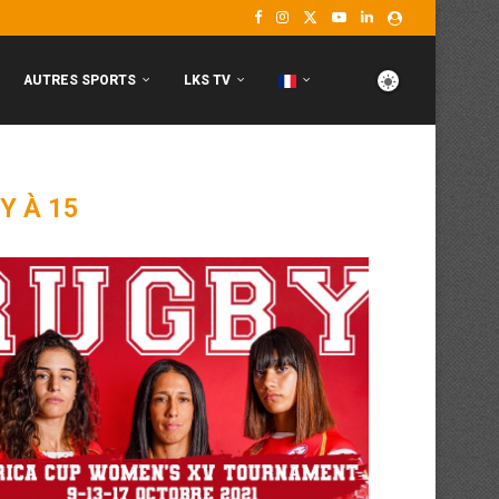
AUTRES SPORTS
LKS TV
Y À 15