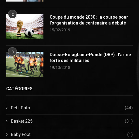
2
Coupe du monde 2030 : la course pour
l’organisation du centenaire a débuté
15/02/2019
3
Dosso-Bolagbanti-Pondé (DBP) : l’arme
forte des militaires
19/10/2018
CATÉGORIES
Petit Poto
(44)
Basket 225
(31)
Baby Foot
(1)