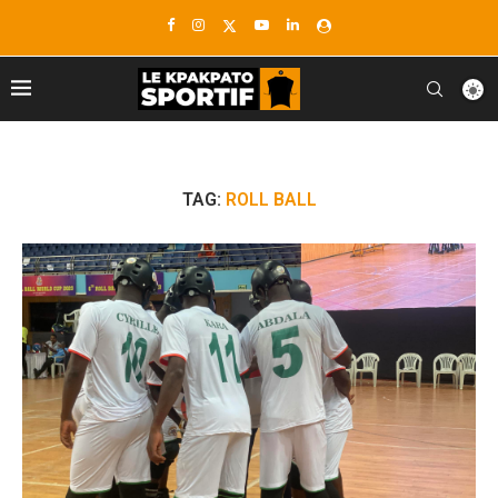
TAG:
ROLL BALL