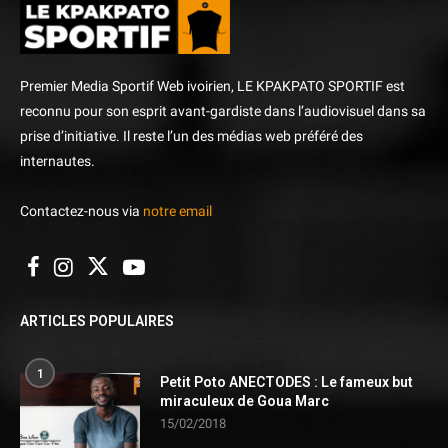
Premier Media Sportif Web ivoirien, LE KPAKPATO SPORTIF est
reconnu pour son esprit avant-gardiste dans l’audiovisuel dans sa
prise d’initiative. Il reste l’un des médias web préféré des
internautes.
Contactez-nous via
notre email
ARTICLES POPULAIRES
1
Petit Poto ANECTODES : Le fameux but
miraculeux de Goua Marc
15/02/2018