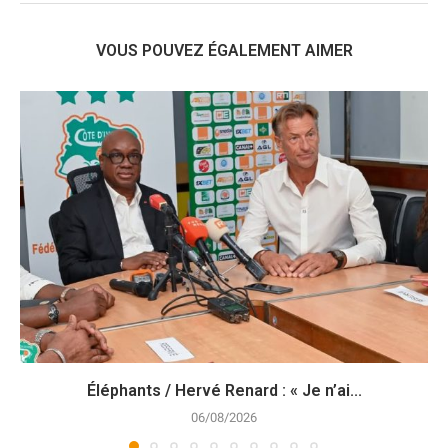
VOUS POUVEZ ÉGALEMENT AIMER
Éléphants / Hervé Renard : « Je n’ai...
06/08/2026