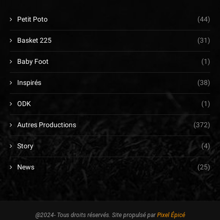
Petit Poto
(44)
Basket 225
(31)
Baby Foot
(1)
Inspirés
(38)
ODK
(1)
Autres Productions
(372)
Story
(4)
News
(25)
@2024- Tous droits réservés. Site propulsé par
Pixel Épicé