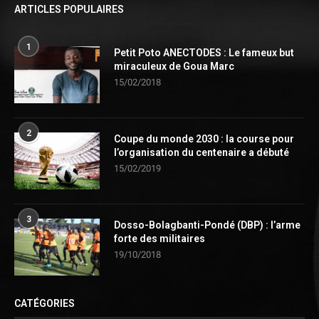
ARTICLES POPULAIRES
1
Petit Poto ANECTODES : Le fameux but
miraculeux de Goua Marc
15/02/2018
2
Coupe du monde 2030 : la course pour
l’organisation du centenaire a débuté
15/02/2019
3
Dosso-Bolagbanti-Pondé (DBP) : l’arme
forte des militaires
19/10/2018
CATÉGORIES