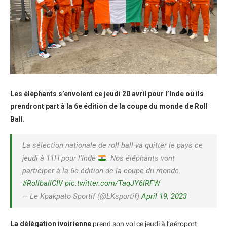
Les éléphants s’envolent ce jeudi 20 avril pour l’Inde où ils
prendront part à la 6e édition de la coupe du monde de Roll
Ball.
La sélection nationale de roll ball va quitter le pays ce
jeudi à 11H pour l’Inde
. Nos éléphants vont
participer à la 6e édition de la coupe du monde.
#RollballCIV
pic.twitter.com/TaqJY6lRFW
— Le Kpakpato Sportif (@LKsportif)
April 19, 2023
La délégation ivoirienne
prend son vol ce jeudi à l’aéroport