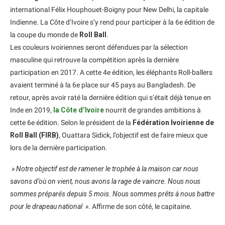
international Félix Houphouet-Boigny pour New Delhi, la capitale
Indienne. La Côte d’Ivoire s’y rend pour participer à la 6e édition de
la coupe du monde de
Roll Ball
.
Les couleurs ivoiriennes seront défendues par la sélection
masculine qui retrouve la compétition après la dernière
participation en 2017. A cette 4e édition, les éléphants Roll-ballers
avaient terminé à la 6e place sur 45 pays au Bangladesh. De
retour, après avoir raté la dernière édition qui s’était déjà tenue en
Inde en 2019,
la Côte d’Ivoire
nourrit de grandes ambitions à
cette 6e édition. Selon le président de la
Fédération Ivoirienne de
Roll Ball (FIRB)
, Ouattara Sidick, l’objectif est de faire mieux que
lors de la dernière participation.
» Notre objectif est de ramener le trophée à la maison car nous
savons d’où on vient, nous avons la rage de vaincre. Nous nous
sommes préparés depuis 5 mois. Nous sommes prêts à nous battre
pour le drapeau national »
. Affirme de son côté, le capitaine.