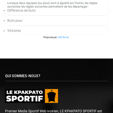
Lorsque deux équipes (ou plus) sont à égalité sur Points, les règles
suivantes les règles suivantes permettent de les départager :
Différence de buts
Buts pour
Victoires
Proposé par
LKS Score
QUI SOMMES-NOUS?
Premier Media Sportif Web ivoirien, LE KPAKPATO SPORTIF est