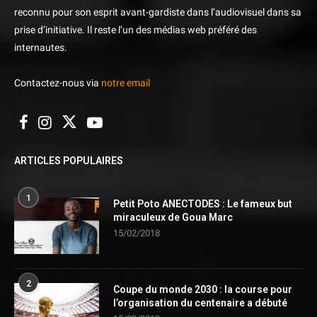
reconnu pour son esprit avant-gardiste dans l’audiovisuel dans sa
prise d’initiative. Il reste l’un des médias web préféré des
internautes.
Contactez-nous via
notre email
ARTICLES POPULAIRES
1
Petit Poto ANECTODES : Le fameux but
miraculeux de Goua Marc
15/02/2018
2
Coupe du monde 2030 : la course pour
l’organisation du centenaire a débuté