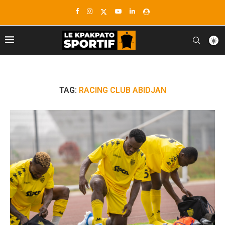
TAG:
RACING CLUB ABIDJAN