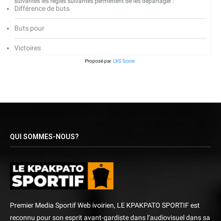
suivantes les règles suivantes permettent de les départager :
Différence de buts
Buts pour
Victoires
Proposé par
LKS Score
QUI SOMMES-NOUS?
Premier Media Sportif Web ivoirien, LE KPAKPATO SPORTIF est
reconnu pour son esprit avant-gardiste dans l’audiovisuel dans sa