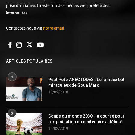
prise d’initiative. Il reste l’un des médias web préféré des
internautes.
Contactez-nous via
notre email
ARTICLES POPULAIRES
1
Petit Poto ANECTODES : Le fameux but
miraculeux de Goua Marc
15/02/2018
2
Coupe du monde 2030 : la course pour
l’organisation du centenaire a débuté
15/02/2019