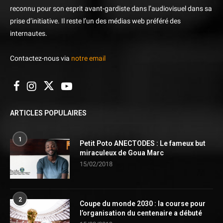
reconnu pour son esprit avant-gardiste dans l’audiovisuel dans sa
prise d’initiative. Il reste l’un des médias web préféré des
internautes.
Contactez-nous via
notre email
ARTICLES POPULAIRES
1
Petit Poto ANECTODES : Le fameux but
miraculeux de Goua Marc
15/02/2018
2
Coupe du monde 2030 : la course pour
l’organisation du centenaire a débuté