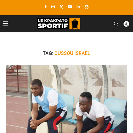
TAG:
OUSSOU ISRAËL