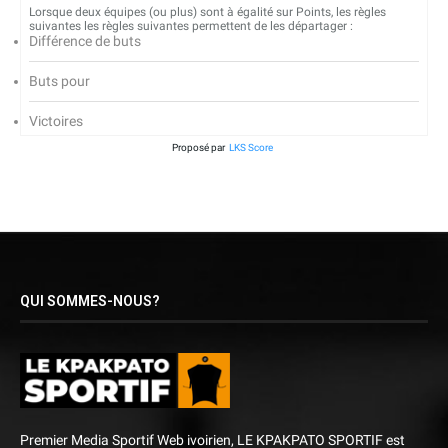
Lorsque deux équipes (ou plus) sont à égalité sur Points, les règles
suivantes les règles suivantes permettent de les départager :
Différence de buts
Buts pour
Victoires
Proposé par
LKS Score
QUI SOMMES-NOUS?
Premier Media Sportif Web ivoirien, LE KPAKPATO SPORTIF est