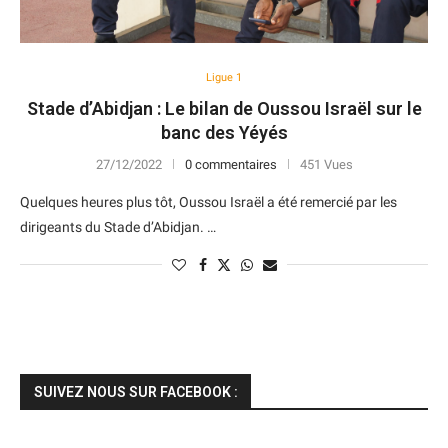
Ligue 1
Stade d’Abidjan : Le bilan de Oussou Israël sur le
banc des Yéyés
27/12/2022
0 commentaires
451 Vues
Quelques heures plus tôt, Oussou Israël a été remercié par les
dirigeants du Stade d’Abidjan. …
SUIVEZ NOUS SUR FACEBOOK :