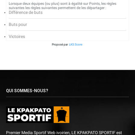
Lorsque deux équipes (ou plus) sont à égalité sur Points, les règles
suivantes les règles suivantes permettent de les départager :
Différence de buts
Buts pour
Victoires
Proposé par
LKS Score
QUI SOMMES-NOUS?
Premier Media Sportif Web ivoirien, LE KPAKPATO SPORTIF est