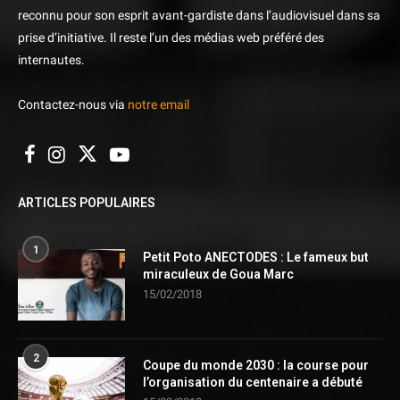
reconnu pour son esprit avant-gardiste dans l’audiovisuel dans sa
prise d’initiative. Il reste l’un des médias web préféré des
internautes.
Contactez-nous via
notre email
ARTICLES POPULAIRES
1
Petit Poto ANECTODES : Le fameux but
miraculeux de Goua Marc
15/02/2018
2
Coupe du monde 2030 : la course pour
l’organisation du centenaire a débuté