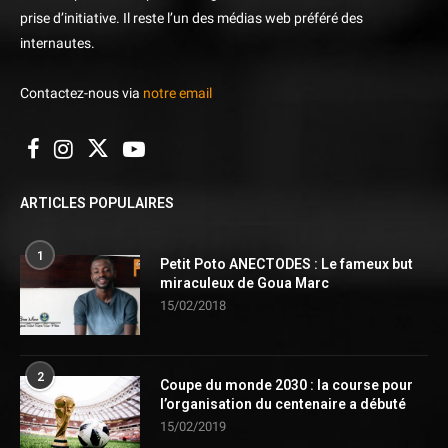
prise d’initiative. Il reste l’un des médias web préféré des
internautes.
Contactez-nous via
notre email
ARTICLES POPULAIRES
1
Petit Poto ANECTODES : Le fameux but
miraculeux de Goua Marc
15/02/2018
2
Coupe du monde 2030 : la course pour
l’organisation du centenaire a débuté
15/02/2019