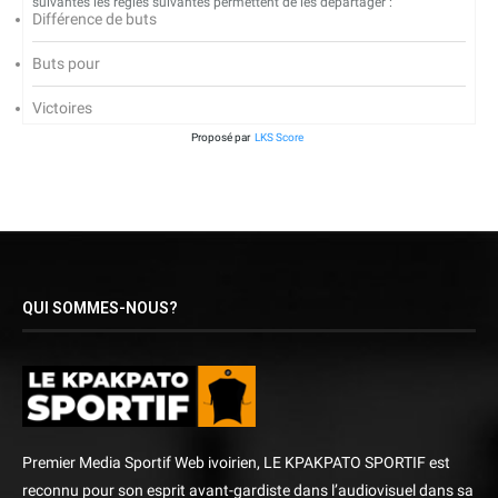
suivantes les règles suivantes permettent de les départager :
Différence de buts
Buts pour
Victoires
Proposé par
LKS Score
QUI SOMMES-NOUS?
Premier Media Sportif Web ivoirien, LE KPAKPATO SPORTIF est
reconnu pour son esprit avant-gardiste dans l’audiovisuel dans sa