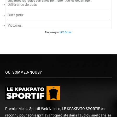
suivantes les règles suivantes permettent de les départager :
Différence de buts
Buts pour
Victoires
Proposé par
LKS Score
QUI SOMMES-NOUS?
Premier Media Sportif Web ivoirien, LE KPAKPATO SPORTIF est
reconnu pour son esprit avant-gardiste dans l’audiovisuel dans sa