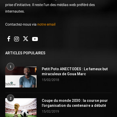
prise d’initiative. Il reste l’un des médias web préféré des
internautes.
Contactez-nous via
notre email
ARTICLES POPULAIRES
1
Petit Poto ANECTODES : Le fameux but
miraculeux de Goua Marc
15/02/2018
2
Coupe du monde 2030 : la course pour
l’organisation du centenaire a débuté
15/02/2019