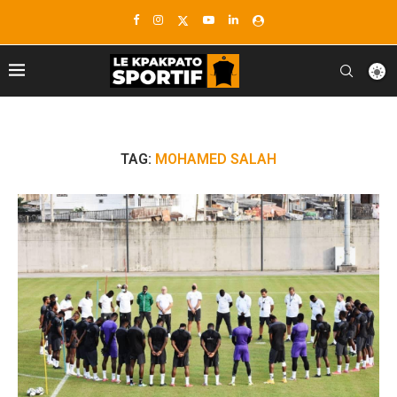
TAG:
MOHAMED SALAH