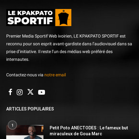
Premier Media Sportif Web ivoirien, LE KPAKPATO SPORTIF est
reconnu pour son esprit avant-gardiste dans l’audiovisuel dans sa
prise d’initiative. Il reste l’un des médias web préféré des
internautes.
Contactez-nous via
notre email
ARTICLES POPULAIRES
1
Petit Poto ANECTODES : Le fameux but
miraculeux de Goua Marc