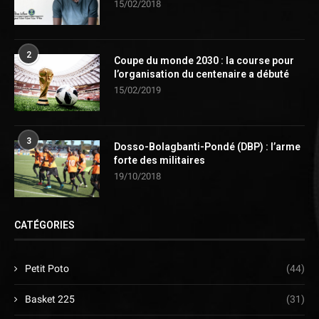
15/02/2018
2
Coupe du monde 2030 : la course pour
l’organisation du centenaire a débuté
15/02/2019
3
Dosso-Bolagbanti-Pondé (DBP) : l’arme
forte des militaires
19/10/2018
CATÉGORIES
Petit Poto
(44)
Basket 225
(31)