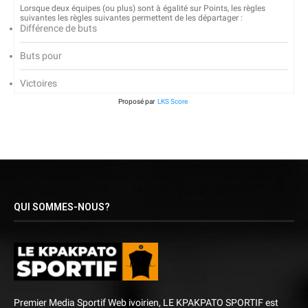
Lorsque deux équipes (ou plus) sont à égalité sur Points, les règles
suivantes les règles suivantes permettent de les départager :
Différence de buts
Buts pour
Victoires
Proposé par
LKS Score
QUI SOMMES-NOUS?
Premier Media Sportif Web ivoirien, LE KPAKPATO SPORTIF est