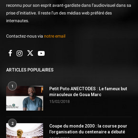
reconnu pour son esprit avant-gardiste dans l’audiovisuel dans sa
prise d’initiative. Il reste l’un des médias web préféré des
internautes.
Contactez-nous via
notre email
ARTICLES POPULAIRES
1
Petit Poto ANECTODES : Le fameux but
miraculeux de Goua Marc
15/02/2018
2
Coupe du monde 2030 : la course pour
l’organisation du centenaire a débuté