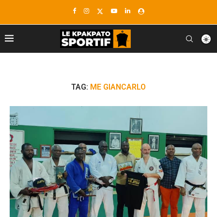
TAG:
ME GIANCARLO