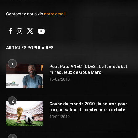
Contactez-nous via
notre email
ARTICLES POPULAIRES
1
Petit Poto ANECTODES : Le fameux but
miraculeux de Goua Marc
15/02/2018
2
Coupe du monde 2030 : la course pour
l’organisation du centenaire a débuté
15/02/2019