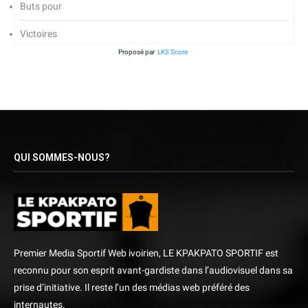
Buts pour
Victoires
Proposé par
LKS Score
QUI SOMMES-NOUS?
Premier Media Sportif Web ivoirien, LE KPAKPATO SPORTIF est
reconnu pour son esprit avant-gardiste dans l’audiovisuel dans sa
prise d’initiative. Il reste l’un des médias web préféré des
internautes.