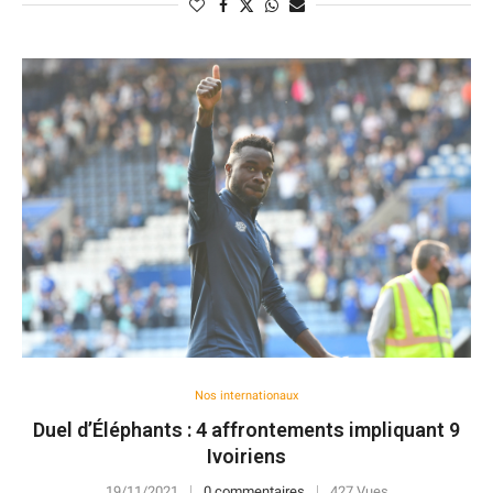
Nos internationaux
Duel d’Éléphants : 4 affrontements impliquant 9
Ivoiriens
19/11/2021
0 commentaires
427 Vues