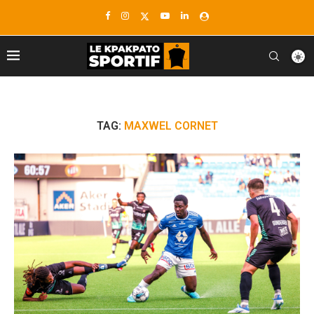
TAG:
MAXWEL CORNET