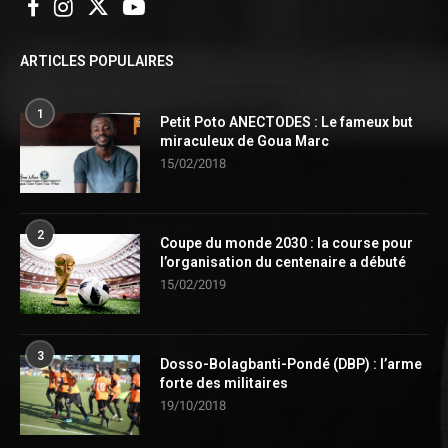
ARTICLES POPULAIRES
1
Petit Poto ANECTODES : Le fameux but
miraculeux de Goua Marc
15/02/2018
2
Coupe du monde 2030 : la course pour
l’organisation du centenaire a débuté
15/02/2019
3
Dosso-Bolagbanti-Pondé (DBP) : l’arme
forte des militaires
19/10/2018