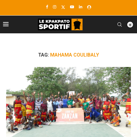
TAG:
MAHAMA COULIBALY