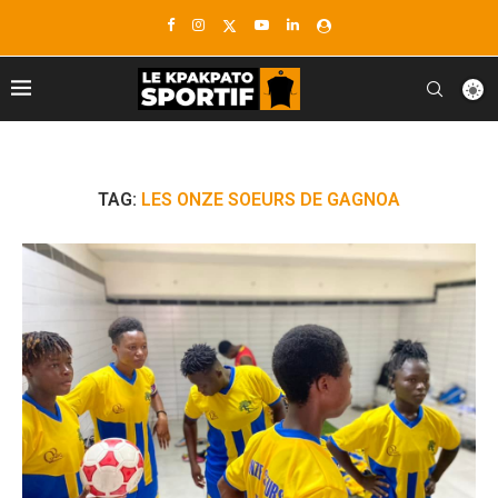
TAG:
LES ONZE SOEURS DE GAGNOA