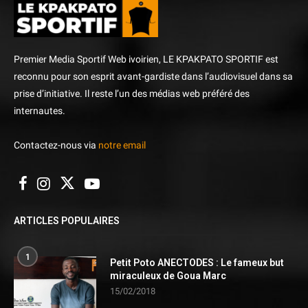
Premier Media Sportif Web ivoirien, LE KPAKPATO SPORTIF est
reconnu pour son esprit avant-gardiste dans l’audiovisuel dans sa
prise d’initiative. Il reste l’un des médias web préféré des
internautes.
Contactez-nous via
notre email
ARTICLES POPULAIRES
1
Petit Poto ANECTODES : Le fameux but
miraculeux de Goua Marc
15/02/2018