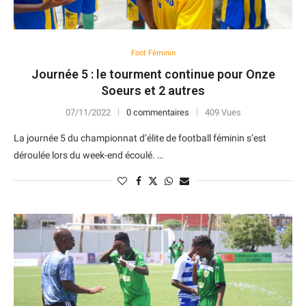
Foot Féminin
Journée 5 : le tourment continue pour Onze
Soeurs et 2 autres
07/11/2022
0 commentaires
409 Vues
La journée 5 du championnat d’élite de football féminin s’est
déroulée lors du week-end écoulé. …