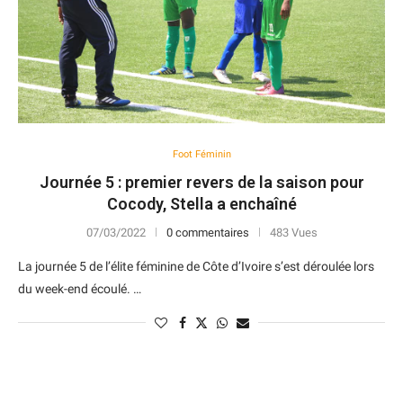
Foot Féminin
Journée 5 : premier revers de la saison pour
Cocody, Stella a enchaîné
07/03/2022
0 commentaires
483 Vues
La journée 5 de l’élite féminine de Côte d’Ivoire s’est déroulée lors
du week-end écoulé. …