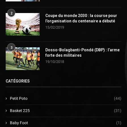
2
Coupe du monde 2030 : la course pour
l’organisation du centenaire a débuté
15/02/2019
3
Dosso-Bolagbanti-Pondé (DBP) : l’arme
forte des militaires
19/10/2018
CATÉGORIES
Petit Poto
(44)
Basket 225
(31)
Baby Foot
(1)