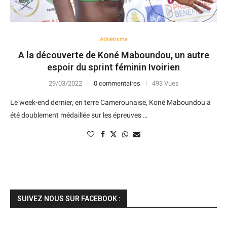
Athlétisme
A la découverte de Koné Maboundou, un autre
espoir du sprint féminin Ivoirien
29/03/2022
0 commentaires
493 Vues
Le week-end dernier, en terre Camerounaise, Koné Maboundou a
été doublement médaillée sur les épreuves …
SUIVEZ NOUS SUR FACEBOOK :