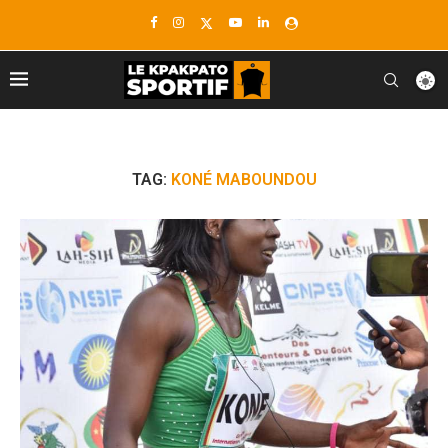
TAG:
KONÉ MABOUNDOU