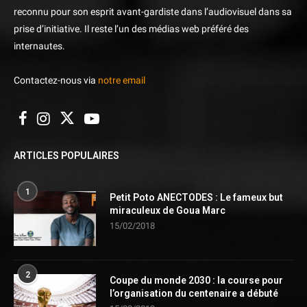
reconnu pour son esprit avant-gardiste dans l’audiovisuel dans sa
prise d’initiative. Il reste l’un des médias web préféré des
internautes.
Contactez-nous via
notre email
ARTICLES POPULAIRES
1
Petit Poto ANECTODES : Le fameux but
miraculeux de Goua Marc
15/02/2018
2
Coupe du monde 2030 : la course pour
l’organisation du centenaire a débuté