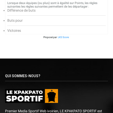
Lorsque deux équipes (ou plus) sont à égalité sur Points, les règles
suivantes les règles suivantes permettent de les départager :
Différence de buts
Buts pour
Victoires
Proposé par
LKS Score
QUI SOMMES-NOUS?
Premier Media Sportif Web ivoirien, LE KPAKPATO SPORTIF est