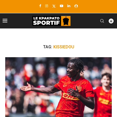
TAG:
KISSIEDOU