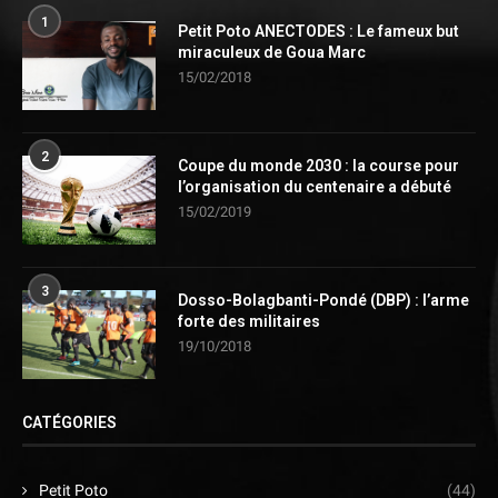
1
Petit Poto ANECTODES : Le fameux but
miraculeux de Goua Marc
15/02/2018
2
Coupe du monde 2030 : la course pour
l’organisation du centenaire a débuté
15/02/2019
3
Dosso-Bolagbanti-Pondé (DBP) : l’arme
forte des militaires
19/10/2018
CATÉGORIES
Petit Poto
(44)