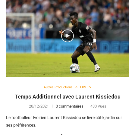
Autres Productions
LKS TV
Temps Additionnel avec Laurent Kissiedou
20/12/2021
0 commentaires
430 Vues
Le footballeur Ivoirien Laurent Kissiedou se livre côté jardin sur
ses préférences.