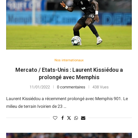
Nos internationaux
Mercato / Etats-Unis : Laurent Kissiédou a
prolongé avec Memphis
11/01/2022
0 commentaires
438 Vues
Laurent Kissiédou a récemment prolongé avec Memphis 901. Le
milieu de terrain Ivoirien de 23 …