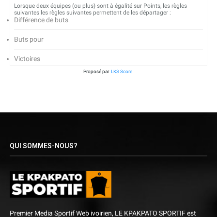
Lorsque deux équipes (ou plus) sont à égalité sur Points, les règles
suivantes les règles suivantes permettent de les départager :
Différence de buts
Buts pour
Victoires
Proposé par
LKS Score
QUI SOMMES-NOUS?
Premier Media Sportif Web ivoirien, LE KPAKPATO SPORTIF est