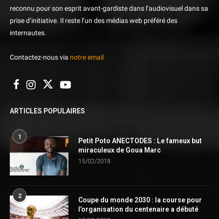
reconnu pour son esprit avant-gardiste dans l’audiovisuel dans sa
prise d’initiative. Il reste l’un des médias web préféré des
internautes.
Contactez-nous via
notre email
ARTICLES POPULAIRES
1
Petit Poto ANECTODES : Le fameux but
miraculeux de Goua Marc
15/02/2018
2
Coupe du monde 2030 : la course pour
l’organisation du centenaire a débuté