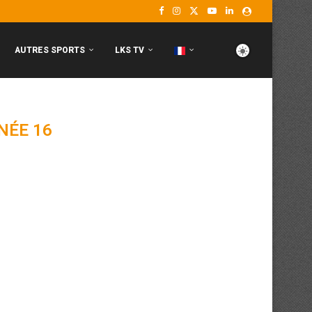
AUTRES SPORTS
LKS TV
NÉE 16