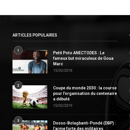
ARTICLES POPULAIRES
1
Petit Poto ANECTODES : Le
fameux but miraculeux de Goua
Marc
15/02/2018
2
Coupe du monde 2030 : la course
pour l’organisation du centenaire
a débuté
15/02/2019
3
Dosso-Bolagbanti-Pondé (DBP) :
l’arme forte des militaires