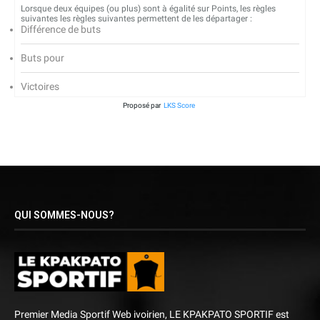
Lorsque deux équipes (ou plus) sont à égalité sur Points, les règles
suivantes les règles suivantes permettent de les départager :
Différence de buts
Buts pour
Victoires
Proposé par
LKS Score
QUI SOMMES-NOUS?
Premier Media Sportif Web ivoirien, LE KPAKPATO SPORTIF est