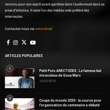
reconnu pour son esprit avant-gardiste dans l’audiovisuel dans sa
prise d’initiative. Il reste l’un des médias web préféré des
internautes.
Contactez-nous via
notre email
ARTICLES POPULAIRES
1
Petit Poto ANECTODES : Le fameux but
miraculeux de Goua Marc
15/02/2018
2
Coupe du monde 2030 : la course pour
l’organisation du centenaire a débuté