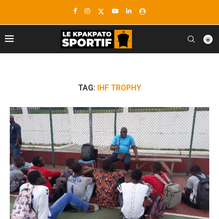
TAG:
IHF TROPHY