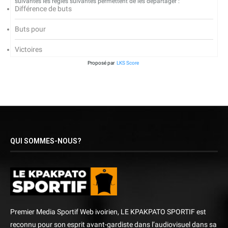
suivantes les règles suivantes permettent de les départager :
Différence de buts
Buts pour
Victoires
Proposé par
LKS Score
QUI SOMMES-NOUS?
Premier Media Sportif Web ivoirien, LE KPAKPATO SPORTIF est
reconnu pour son esprit avant-gardiste dans l’audiovisuel dans sa