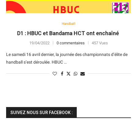
Handball
D1 : HBUC et Bandama HCT ont enchaîné
19/04/2022
0 commentaires
457 Vues
Le samedi 16 avril dernier, la journée des championnats d’élite de
handball s’est déroulée. HBUC …
SUIVEZ NOUS SUR FACEBOOK :