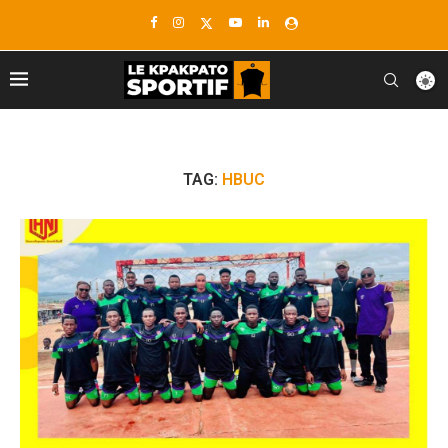
TAG:
HBUC