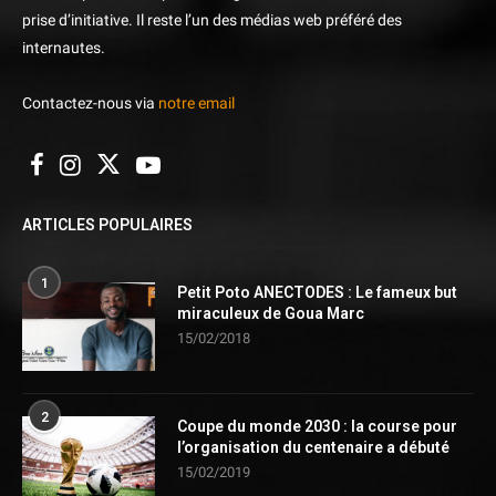
prise d’initiative. Il reste l’un des médias web préféré des
internautes.
Contactez-nous via
notre email
ARTICLES POPULAIRES
1
Petit Poto ANECTODES : Le fameux but
miraculeux de Goua Marc
15/02/2018
2
Coupe du monde 2030 : la course pour
l’organisation du centenaire a débuté
15/02/2019