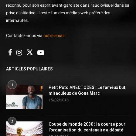
reconnu pour son esprit avant-gardiste dans l’audiovisuel dans sa
prise d’initiative. Il reste l’un des médias web préféré des
internautes.
Contactez-nous via
notre email
ARTICLES POPULAIRES
1
Petit Poto ANECTODES : Le fameux but
miraculeux de Goua Marc
15/02/2018
2
Coupe du monde 2030 : la course pour
l’organisation du centenaire a débuté