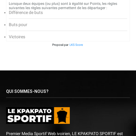
Lorsque deux équipes (ou plus) sont à égalité sur Points, les règles
suivantes les règles suivantes permettent de les départager :
Différence de buts
Buts pour
Victoires
Proposé par
LKS Score
QUI SOMMES-NOUS?
Premier Media Sportif Web ivoirien, LE KPAKPATO SPORTIF est