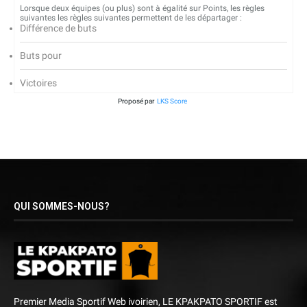
Lorsque deux équipes (ou plus) sont à égalité sur Points, les règles
suivantes les règles suivantes permettent de les départager :
Différence de buts
Buts pour
Victoires
Proposé par
LKS Score
QUI SOMMES-NOUS?
Premier Media Sportif Web ivoirien, LE KPAKPATO SPORTIF est