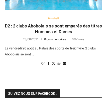
Handball
D2 : 2 clubs Abobolais se sont emparés des titres
Hommes et Dames
23/08/2021
0 commentaires
406 Vues
Le vendredi 20 août au Palais des sports de Treichville, 2 clubs
Abobolais se sont …
SUIVEZ NOUS SUR FACEBOOK :