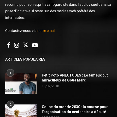
reconnu pour son esprit avant-gardiste dans l’audiovisuel dans sa
prise d’initiative. Il reste l’un des médias web préféré des
internautes.
Contactez-nous via
notre email
ARTICLES POPULAIRES
1
Petit Poto ANECTODES : Le fameux but
miraculeux de Goua Marc
15/02/2018
2
Coupe du monde 2030 : la course pour
l’organisation du centenaire a débuté