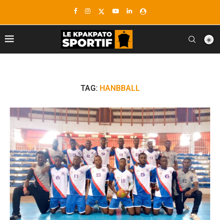
TAG:
HANBBALL