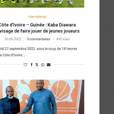
International
Côte d’Ivoire – Guinée : Kaba Diawara
visage de faire jouer de jeunes joueurs
26/09/2022
0 commentaires
445 Vues
di 27 septembre 2022, sous le coup de 18 heures
a Côte d’Ivoire …