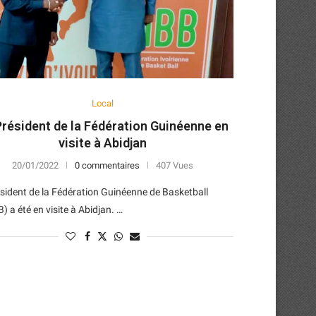
Local
Président de la Fédération Guinéenne en
visite à Abidjan
20/01/2022
0 commentaires
407 Vues
sident de la Fédération Guinéenne de Basketball
) a été en visite à Abidjan. …