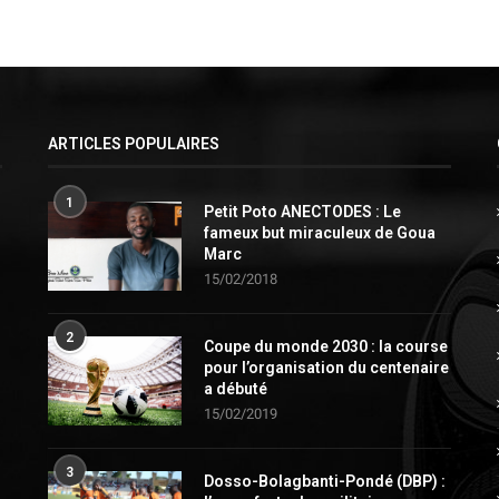
ARTICLES POPULAIRES
1
Petit Poto ANECTODES : Le
fameux but miraculeux de Goua
Marc
15/02/2018
2
Coupe du monde 2030 : la course
pour l’organisation du centenaire
a débuté
15/02/2019
3
Dosso-Bolagbanti-Pondé (DBP) :