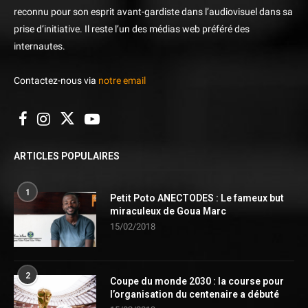
reconnu pour son esprit avant-gardiste dans l’audiovisuel dans sa
prise d’initiative. Il reste l’un des médias web préféré des
internautes.
Contactez-nous via
notre email
ARTICLES POPULAIRES
1
Petit Poto ANECTODES : Le fameux but
miraculeux de Goua Marc
15/02/2018
2
Coupe du monde 2030 : la course pour
l’organisation du centenaire a débuté