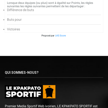
Lorsque deux équipes (ou plus) sont à égalité sur Points, les règles
suivantes les règles suivantes permettent de les départager :
Différence de buts
Buts pour
Victoires
Proposé par
LKS Score
QUI SOMMES-NOUS?
Premier Media Sportif Web ivoirien, LE KPAKPATO SPORTIF est