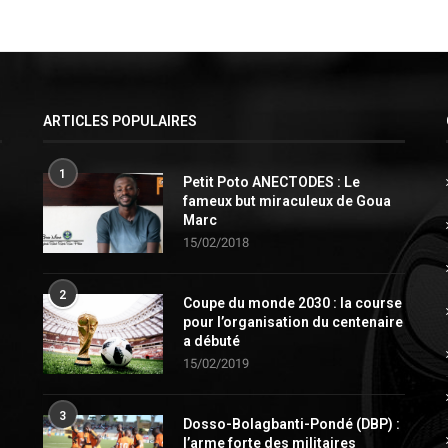
ARTICLES POPULAIRES
1
Petit Poto ANECTODES : Le
fameux but miraculeux de Goua
Marc
15/02/2018
2
Coupe du monde 2030 : la course
pour l’organisation du centenaire
a débuté
15/02/2019
3
Dosso-Bolagbanti-Pondé (DBP) :
l’arme forte des militaires