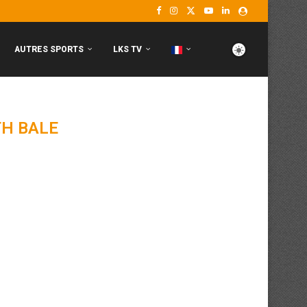
AUTRES SPORTS
LKS TV
H BALE