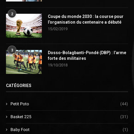
2
Coupe du monde 2030 : la course pour
l’organisation du centenaire a débuté
15/02/2019
3
Dosso-Bolagbanti-Pondé (DBP) : l’arme
forte des militaires
19/10/2018
CATÉGORIES
Petit Poto
(44)
Basket 225
(31)
Baby Foot
(1)