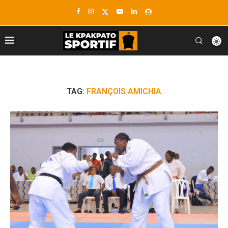
TAG:
FRANÇOIS AMICHIA