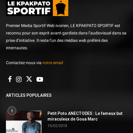
Premier Media Sportif Web ivoirien, LE KPAKPATO SPORTIF est
reconnu pour son esprit avant-gardiste dans l’audiovisuel dans sa
prise d’initiative. Il reste l’un des médias web préféré des
internautes.
Contactez-nous via
notre email
ARTICLES POPULAIRES
1
Petit Poto ANECTODES : Le fameux but
miraculeux de Goua Marc
15/02/2018