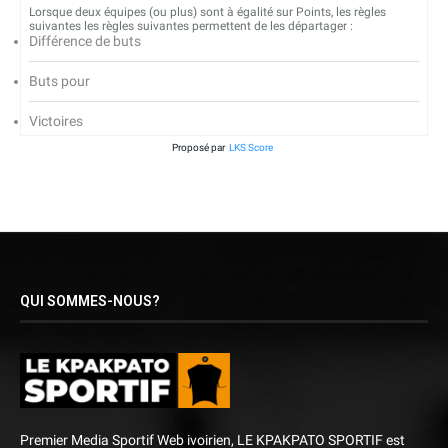
Lorsque deux équipes (ou plus) sont à égalité sur Points, les règles
suivantes les règles suivantes permettent de les départager :
Différence de buts
Buts pour
Victoires
Proposé par
LKS Score
QUI SOMMES-NOUS?
Premier Media Sportif Web ivoirien, LE KPAKPATO SPORTIF est