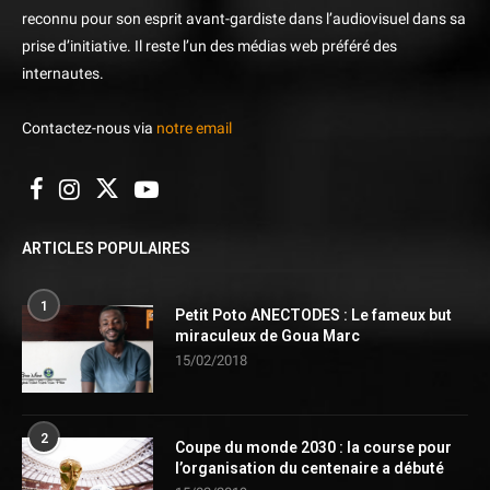
reconnu pour son esprit avant-gardiste dans l’audiovisuel dans sa
prise d’initiative. Il reste l’un des médias web préféré des
internautes.
Contactez-nous via
notre email
ARTICLES POPULAIRES
1
Petit Poto ANECTODES : Le fameux but
miraculeux de Goua Marc
15/02/2018
2
Coupe du monde 2030 : la course pour
l’organisation du centenaire a débuté