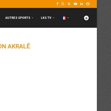
AUTRES SPORTS
LKS TV
ON AKRALÊ