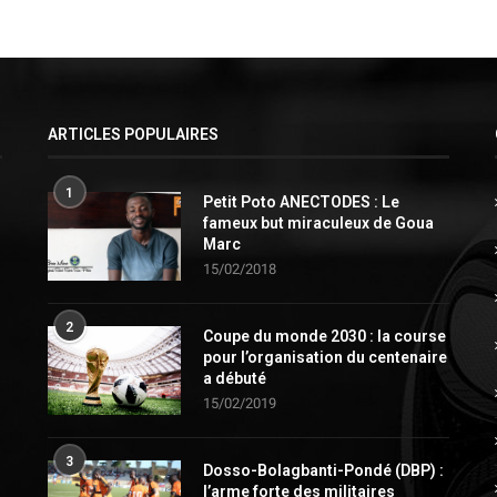
ARTICLES POPULAIRES
1
Petit Poto ANECTODES : Le
fameux but miraculeux de Goua
Marc
15/02/2018
2
Coupe du monde 2030 : la course
pour l’organisation du centenaire
a débuté
15/02/2019
3
Dosso-Bolagbanti-Pondé (DBP) :
l’arme forte des militaires