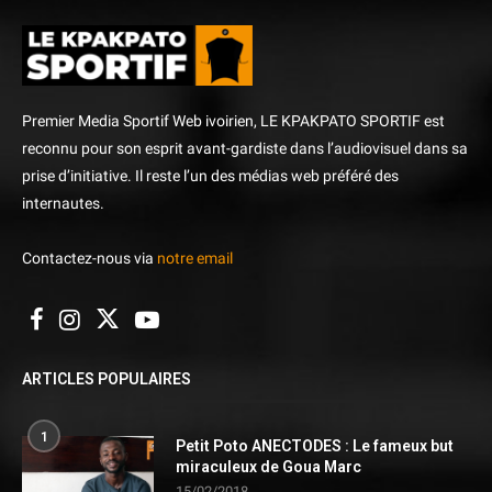
Premier Media Sportif Web ivoirien, LE KPAKPATO SPORTIF est
reconnu pour son esprit avant-gardiste dans l’audiovisuel dans sa
prise d’initiative. Il reste l’un des médias web préféré des
internautes.
Contactez-nous via
notre email
ARTICLES POPULAIRES
1
Petit Poto ANECTODES : Le fameux but
miraculeux de Goua Marc
15/02/2018