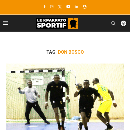
TAG:
DON BOSCO