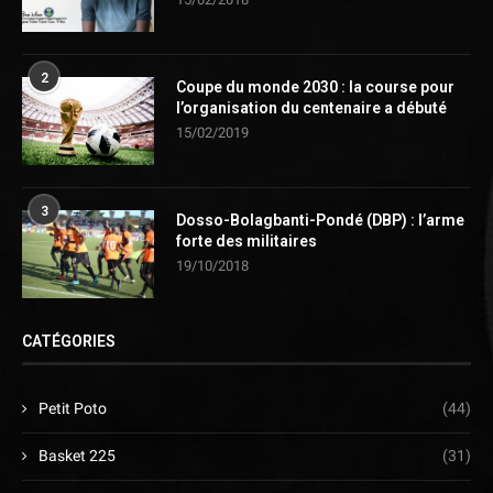
2
Coupe du monde 2030 : la course pour
l’organisation du centenaire a débuté
15/02/2019
3
Dosso-Bolagbanti-Pondé (DBP) : l’arme
forte des militaires
19/10/2018
CATÉGORIES
Petit Poto
(44)
Basket 225
(31)