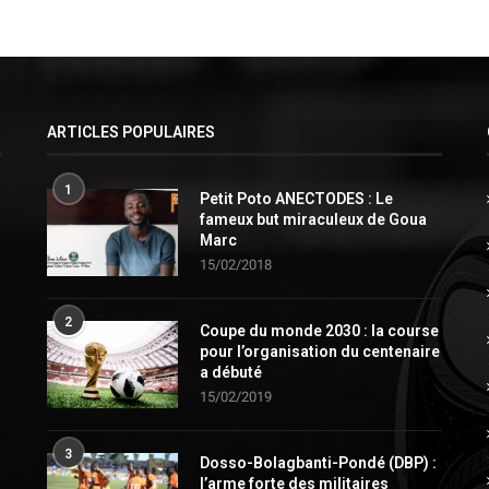
ARTICLES POPULAIRES
1
Petit Poto ANECTODES : Le
fameux but miraculeux de Goua
Marc
15/02/2018
2
Coupe du monde 2030 : la course
pour l’organisation du centenaire
a débuté
15/02/2019
3
Dosso-Bolagbanti-Pondé (DBP) :
l’arme forte des militaires