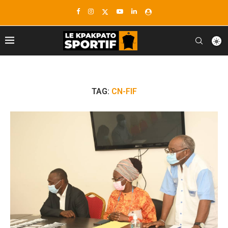
TAG:
CN-FIF