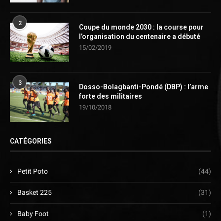
2
Coupe du monde 2030 : la course pour
l’organisation du centenaire a débuté
15/02/2019
3
Dosso-Bolagbanti-Pondé (DBP) : l’arme
forte des militaires
19/10/2018
CATÉGORIES
Petit Poto
(44)
Basket 225
(31)
Baby Foot
(1)