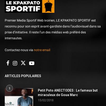
Premier Media Sportif Web ivoirien, LE KPAKPATO SPORTIF est
reconnu pour son esprit avant-gardiste dans l’audiovisuel dans sa
prise d’initiative. Il reste l’un des médias web préféré des
internautes.
Contactez-nous via
notre email
ARTICLES POPULAIRES
1
Petit Poto ANECTODES : Le fameux but
miraculeux de Goua Marc
15/02/2018